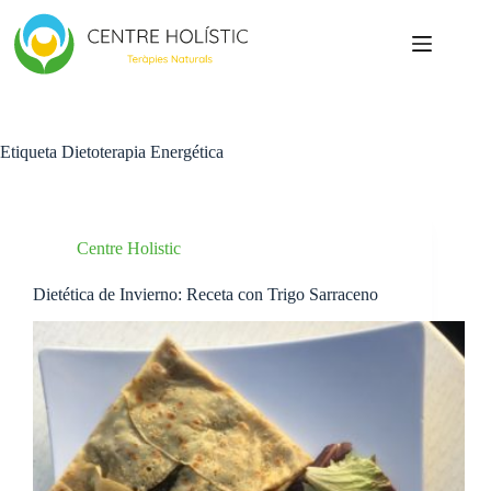
Saltar
al
contenido
Etiqueta
Dietoterapia Energética
Centre Holistic
Dietética de Invierno: Receta con Trigo Sarraceno