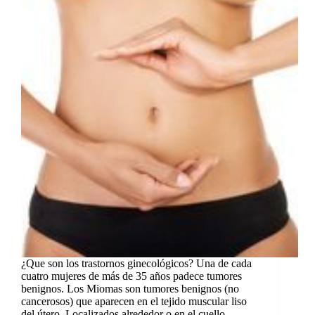
¿Que son los trastornos ginecológicos? Una de cada
cuatro mujeres de más de 35 años padece tumores
benignos. Los Miomas son tumores benignos (no
cancerosos) que aparecen en el tejido muscular liso
del útero. Localizados alrededor o en el cuello…