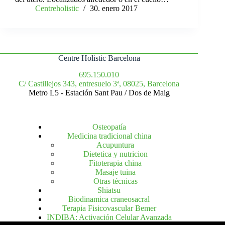
Centreholistic
30. enero 2017
Centre Holistic Barcelona
695.150.010
C/ Castillejos 343, entresuelo 3ª, 08025, Barcelona
Metro L5 - Estación Sant Pau / Dos de Maig
Osteopatía
Medicina tradicional china
Acupuntura
Dietetica y nutricion
Fitoterapia china
Masaje tuina
Otras técnicas
Shiatsu
Biodinamica craneosacral
Terapia Fisicovascular Bemer
INDIBA: Activación Celular Avanzada