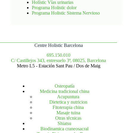
Holístic Vías urinarias
Programa Holistic dolor
Programa Holistic Sistema Nervioso
Centre Holistic Barcelona
695.150.010
C/ Castillejos 343, entresuelo 3ª, 08025, Barcelona
Metro L5 - Estación Sant Pau / Dos de Maig
Osteopatía
Medicina tradicional china
Acupuntura
Dietetica y nutricion
Fitoterapia china
Masaje tuina
Otras técnicas
Shiatsu
Biodinamica craneosacral