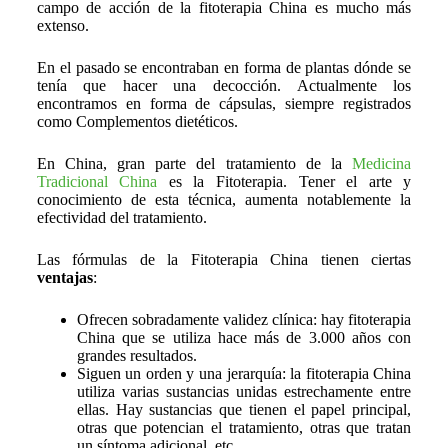
campo de acción de la fitoterapia China es mucho más
extenso.
En el pasado se encontraban en forma de plantas dónde se
tenía que hacer una decocción. Actualmente los
encontramos en forma de cápsulas, siempre registrados
como Complementos dietéticos.
En China, gran parte del tratamiento de la
Medicina
Tradicional China
es la Fitoterapia. Tener el arte y
conocimiento de esta técnica, aumenta notablemente la
efectividad del tratamiento.
Las fórmulas de la Fitoterapia China tienen ciertas
ventajas
:
Ofrecen sobradamente validez clínica: hay fitoterapia
China que se utiliza hace más de 3.000 años con
grandes resultados.
Siguen un orden y una jerarquía: la fitoterapia China
utiliza varias sustancias unidas estrechamente entre
ellas. Hay sustancias que tienen el papel principal,
otras que potencian el tratamiento, otras que tratan
un síntoma adicional, etc.