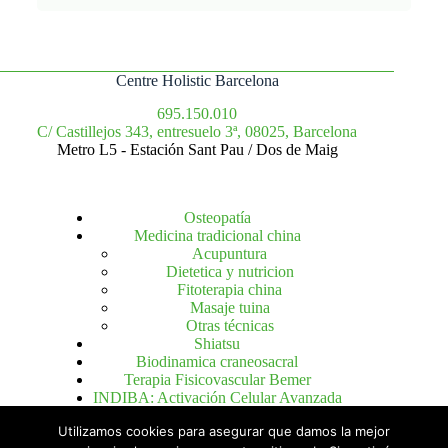
Centre Holistic Barcelona
695.150.010
C/ Castillejos 343, entresuelo 3ª, 08025, Barcelona
Metro L5 - Estación Sant Pau / Dos de Maig
Osteopatía
Medicina tradicional china
Acupuntura
Dietetica y nutricion
Fitoterapia china
Masaje tuina
Otras técnicas
Shiatsu
Biodinamica craneosacral
Terapia Fisicovascular Bemer
INDIBA: Activación Celular Avanzada
Utilizamos cookies para asegurar que damos la mejor