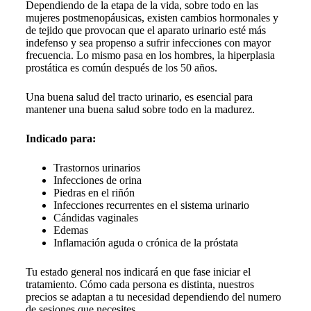
Dependiendo de la etapa de la vida, sobre todo en las
mujeres postmenopáusicas, existen cambios hormonales y
de tejido que provocan que el aparato urinario esté más
indefenso y sea propenso a sufrir infecciones con mayor
frecuencia. Lo mismo pasa en los hombres, la hiperplasia
prostática es común después de los 50 años.
Una buena salud del tracto urinario, es esencial para
mantener una buena salud sobre todo en la madurez.
Indicado para:
Trastornos urinarios
Infecciones de orina
Piedras en el riñón
Infecciones recurrentes en el sistema urinario
Cándidas vaginales
Edemas
Inflamación aguda o crónica de la próstata
Tu estado general nos indicará en que fase iniciar el
tratamiento. Cómo cada persona es distinta, nuestros
precios se adaptan a tu necesidad dependiendo del numero
de sesiones que necesites.