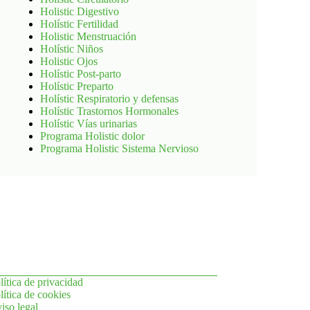
Holistic Digestivo
Holístic Fertilidad
Holistic Menstruación
Holístic Niños
Holistic Ojos
Holístic Post-parto
Holístic Preparto
Holístic Respiratorio y defensas
Holístic Trastornos Hormonales
Holístic Vías urinarias
Programa Holistic dolor
Programa Holistic Sistema Nervioso
lítica de privacidad
lítica de cookies
iso legal