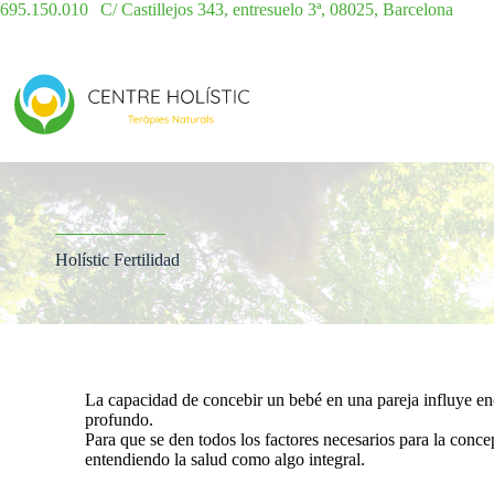
695.150.010
|
C/ Castillejos 343, entresuelo 3ª, 08025, Barcelona
Holístic Fertilidad
La capacidad de concebir un bebé en una pareja influye e
profundo.
Para que se den todos los factores necesarios para la conce
entendiendo la salud como algo integral.