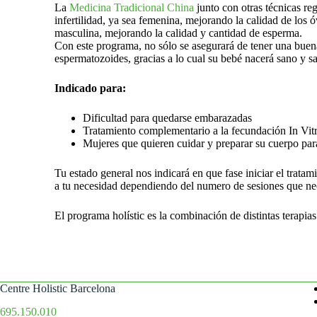
La
Medicina Tradicional China
junto con otras técnicas re
infertilidad, ya sea femenina, mejorando la calidad de los 
masculina, mejorando la calidad y cantidad de esperma.
Con este programa, no sólo se asegurará de tener una buen
espermatozoides, gracias a lo cual su bebé nacerá sano y s
Indicado para:
Dificultad para quedarse embarazadas
Tratamiento complementario a la fecundación In Vit
Mujeres que quieren cuidar y preparar su cuerpo par
Tu estado general nos indicará en que fase iniciar el trata
a tu necesidad dependiendo del numero de sesiones que nec
El programa holístic es la combinación de distintas terapia
Centre Holistic Barcelona
695.150.010