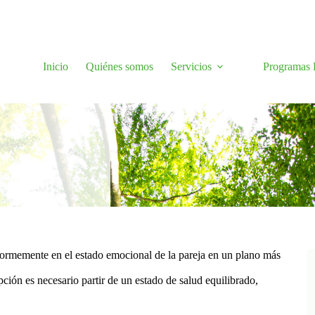
Inicio
Quiénes somos
Servicios
Programas H
normemente en el estado emocional de la pareja en un plano más
pción es necesario partir de un estado de salud equilibrado,