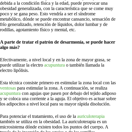
debida a la condición física y la edad, puede provocar una
obesidad generalizada, con la característica que se come muy
poco y se gana peso. Esto vendría a ser el síndrome
metabólico, dónde se puede encontrar cansancio, sensación de
frío generalizado, retención de líquidos, dolor lumbar y de
rodillas, agotamiento físico y mental, etc.
A parte de tratar el patrón de desarmonía, se puede hacer
algo más?
Efectivamente, a nivel local y en la zona de mayor grasa, se
puede utilizar la electro
acupuntura
o también llamada la
electro lipólisis.
Esta técnica consiste primero en estimular la zona local con las
ventosas
para estimular la zona. A continuación, se realiza
acupuntura
con agujas que pasen por debajo del tejido adiposo
y se coloca una corriente a la aguja. El objetivo es actuar sobre
los adipocitos a nivel local para su mayor rápida disolución.
Para potenciar el tratamiento, el uso de la
auriculoterapia
también se utiliza en la obesidad. La auriculoterapia es un
microsistema dónde existen todos los puntos del cuerpo. A