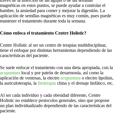
través de la inserción de las agujas o de las semillas
magnéticas en estos puntos, se puede ayudar a controlar el
hambre, la ansiedad para comer y mejorar la digestión. La
aplicación de semillas magnéticas es muy común, pues puede
mantener el tratamiento durante toda la semana.
Cómo enfoca el tratamiento Centre Holístic?
Centre Holístic al ser un centro de terapias multidisciplinar,
tiene el enfoque por distintas herramientas dependiendo de las
características del paciente.
Se suele enfocar el tratamiento con una dieta apropiada, con la
acupuntura
local y por patrón de desarmonía, así como la
aplicación de ventosas, la electro
acupuntura
o electro lipolisis,
la auriculoterapia, la
fitoterapia
china y el drenaje linfático, etc.
Al ser cada individuo y cada obesidad diferente, Centre
Holistic no establece protocolos generales, sino que propone
un plan individualizado dependiendo de las características del
paciente.