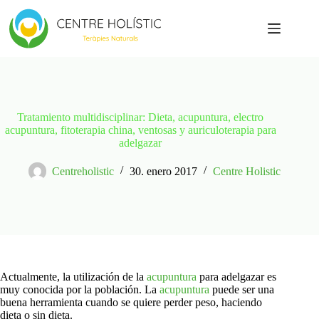
Saltar
al
contenido
Tratamiento multidisciplinar: Dieta, acupuntura, electro
acupuntura, fitoterapia china, ventosas y auriculoterapia para
adelgazar
Centreholistic
30. enero 2017
Centre Holistic
Actualmente, la utilización de la
acupuntura
para adelgazar es
muy conocida por la población. La
acupuntura
puede ser una
buena herramienta cuando se quiere perder peso, haciendo
dieta o sin dieta.