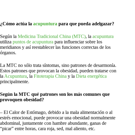
¿Cómo actúa la
acupuntura
para que pueda adelgazar?
Según la
Medicina Tradicional China (MTC)
, la
acupuntura
utiliza
puntos de acupuntura
para influenciar sobre los
meridianos y así reestablecer las funciones correctas de los
órganos.
La MTC no sólo trata síntomas, sino patrones de desarmonía.
Estos patrones que provocan la obesidad, pueden tratarse con
la
Acupuntura
, la
Fitoterapia China
y la
Dieta energética
principalmente.
Según la MTC qué patrones son los más comunes que
provoquen obesidad?
– El Calor de Estómago, debido a la mala alimentación o al
estrés emocional, puede provocar una obesidad normalmente
abdominal, juntamente con hambre abundante, ganas de
“picar” entre horas, cara roja, sed, mal aliento, etc.