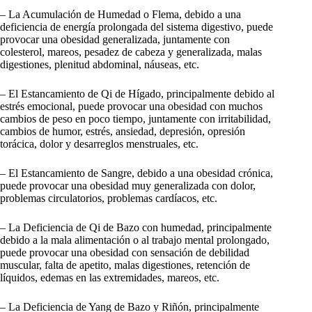
– La Acumulación de Humedad o Flema, debido a una
deficiencia de energía prolongada del sistema digestivo, puede
provocar una obesidad generalizada, juntamente con
colesterol, mareos, pesadez de cabeza y generalizada, malas
digestiones, plenitud abdominal, náuseas, etc.
– El Estancamiento de Qi de Hígado, principalmente debido al
estrés emocional, puede provocar una obesidad con muchos
cambios de peso en poco tiempo, juntamente con irritabilidad,
cambios de humor, estrés, ansiedad, depresión, opresión
torácica, dolor y desarreglos menstruales, etc.
– El Estancamiento de Sangre, debido a una obesidad crónica,
puede provocar una obesidad muy generalizada con dolor,
problemas circulatorios, problemas cardíacos, etc.
– La Deficiencia de Qi de Bazo con humedad, principalmente
debido a la mala alimentación o al trabajo mental prolongado,
puede provocar una obesidad con sensación de debilidad
muscular, falta de apetito, malas digestiones, retención de
líquidos, edemas en las extremidades, mareos, etc.
– La Deficiencia de Yang de Bazo y Riñón, principalmente