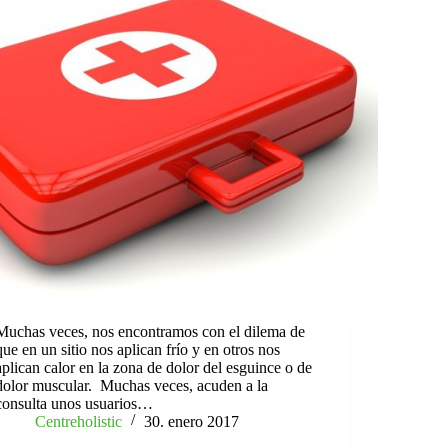
Muchas veces, nos encontramos con el dilema de
que en un sitio nos aplican frío y en otros nos
aplican calor en la zona de dolor del esguince o de
dolor muscular. Muchas veces, acuden a la
consulta unos usuarios…
Centreholistic
30. enero 2017