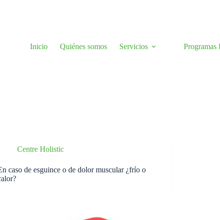
Inicio
Quiénes somos
Servicios
Programas H
Centre Holistic
En caso de esguince o de dolor muscular ¿frío o
calor?