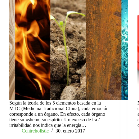
Según la teoría de los 5 elementos basada en la
MTC (Medicina Tradicional China), cada emoción
corresponde a un órgano. En efecto, cada órgano
tiene su «shen», su espíritu. Un exceso de ira /
irritabilidad nos indica que la energía…
Centreholistic
30. enero 2017