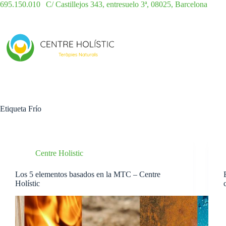
Saltar
695.150.010
|
C/ Castillejos 343, entresuelo 3ª, 08025, Barcelona
al
contenido
Etiqueta
Frío
Centre Holistic
Los 5 elementos basados en la MTC – Centre
Holístic