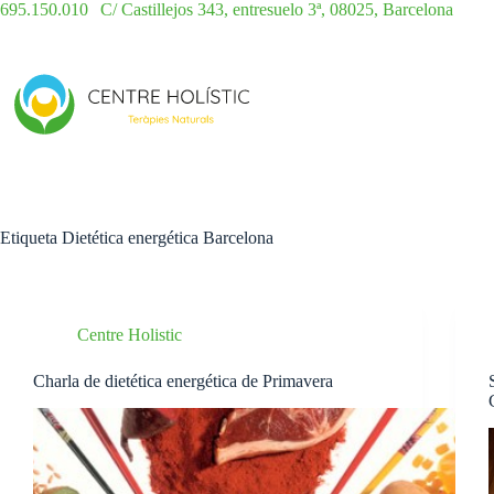
Saltar
695.150.010
|
C/ Castillejos 343, entresuelo 3ª, 08025, Barcelona
al
contenido
Etiqueta
Dietética energética Barcelona
Centre Holistic
Charla de dietética energética de Primavera