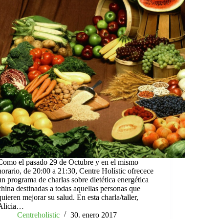
Como el pasado 29 de Octubre y en el mismo
horario, de 20:00 a 21:30, Centre Holístic ofrecece
un programa de charlas sobre dietética energética
china destinadas a todas aquellas personas que
quieren mejorar su salud. En esta charla/taller,
Alicia…
Centreholistic
30. enero 2017