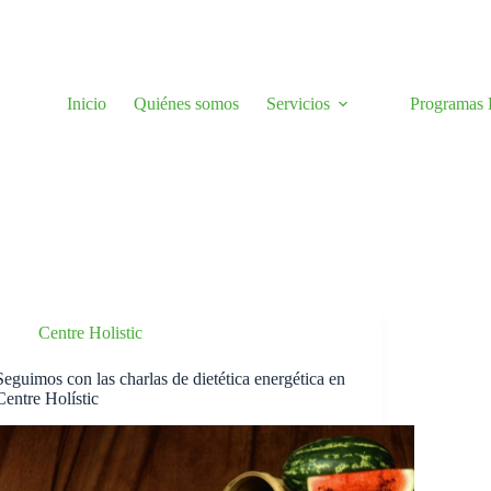
Inicio
Quiénes somos
Servicios
Programas H
Centre Holistic
Seguimos con las charlas de dietética energética en
Centre Holístic