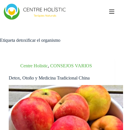
Saltar
al
contenido
Etiqueta
detoxificar el organismo
Centre Holistic
,
CONSEJOS VARIOS
Detox, Otoño y Medicina Tradicional China