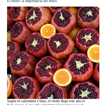
El otoño: la importancia del detox
Según el calendario Chino, el otoño llegó este año el