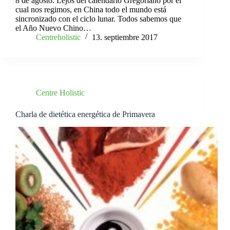
8 de agosto. Lejos del calendario Gregoriano por el
cual nos regimos, en China todo el mundo está
sincronizado con el ciclo lunar. Todos sabemos que
el Año Nuevo Chino…
Centreholistic
13. septiembre 2017
Centre Holistic
Charla de dietética energética de Primavera