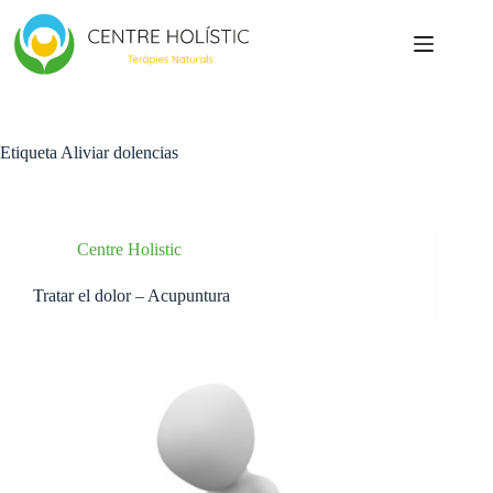
Saltar
al
contenido
Etiqueta
Aliviar dolencias
Centre Holistic
Tratar el dolor – Acupuntura