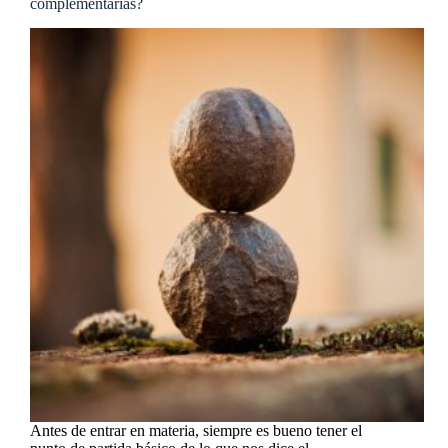
complementarias?
Antes de entrar en materia, siempre es bueno tener el