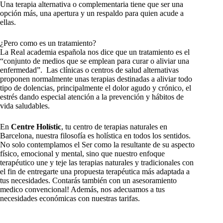
Una terapia alternativa o complementaria tiene que ser una
opción más, una apertura y un respaldo para quien acude a
ellas.
¿Pero como es un tratamiento?
La Real academia española nos dice que un tratamiento es el
“conjunto de medios que se emplean para curar o aliviar una
enfermedad”. Las clínicas o centros de salud alternativas
proponen normalmente unas terapias destinadas a aliviar todo
tipo de dolencias, principalmente el dolor agudo y crónico, el
estrés dando especial atención a la prevención y hábitos de
vida saludables.
En
Centre Holístic
, tu centro de terapias naturales en
Barcelona, nuestra filosofía es holística en todos los sentidos.
No solo contemplamos el Ser como la resultante de su aspecto
físico, emocional y mental, sino que nuestro enfoque
terapéutico une y teje las terapias naturales y tradicionales con
el fin de entregarte una propuesta terapéutica más adaptada a
tus necesidades. Contarás también con un asesoramiento
medico convencional! Además, nos adecuamos a tus
necesidades económicas con nuestras tarifas.