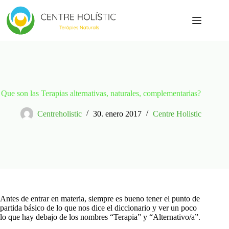
Saltar
al
contenido
Que son las Terapias alternativas, naturales, complementarias?
Centreholistic
30. enero 2017
Centre Holistic
Antes de entrar en materia, siempre es bueno tener el punto de
partida básico de lo que nos dice el diccionario y ver un poco
lo que hay debajo de los nombres “Terapia” y “Alternativo/a”.