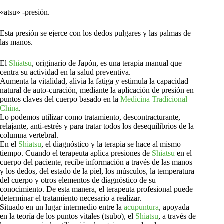
«atsu» -presión.
Esta presión se ejerce con los dedos pulgares y las palmas de
las manos.
El
Shiatsu
, originario de Japón, es una terapia manual que
centra su actividad en la salud preventiva.
Aumenta la vitalidad, alivia la fatiga y estimula la capacidad
natural de auto-curación, mediante la aplicación de presión en
puntos claves del cuerpo basado en la
Medicina Tradicional
China
.
Lo podemos utilizar como tratamiento, descontracturante,
relajante, anti-estrés y para tratar todos los desequilibrios de la
columna vertebral.
En el
Shiatsu
, el diagnóstico y la terapia se hace al mismo
tiempo. Cuando el terapeuta aplica presiones de
Shiatsu
en el
cuerpo del paciente, recibe información a través de las manos
y los dedos, del estado de la piel, los músculos, la temperatura
del cuerpo y otros elementos de diagnóstico de su
conocimiento. De esta manera, el terapeuta profesional puede
determinar el tratamiento necesario a realizar.
Situado en un lugar intermedio entre la
acupuntura
, apoyada
en la teoría de los puntos vitales (tsubo), el
Shiatsu
, a través de