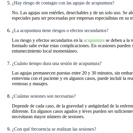
¿Hay riesgo de contagio con las agujas de acupuntura?
No. Las agujas son estériles, desechables y de un solo uso. Se ab
especiales para ser procesadas por empresas especialistas en su 
¿La acupuntura tiene riesgos o efectos secundarios?
Los riesgo y efectos secundarios en la
acupuntura
se deben a la r
formado sabe evitar estas complicaciones. En ocasiones pueden 
entumecimiento local momentáneo.
¿Cuánto tiempo dura una sesión de acupuntura?
Las agujas permanecen puestas entre 20 y 30 minutos, sin embarg
entrevista con el paciente y en algunos casos, puede incluír la 
ventosas y masajes.
¿Cuántas sesiones son necesarias?
Depende de cada caso, de la gravedad y antigüedad de la enferme
diferente. En algunos casos agudos y leves pueden ser suficiente
necesitaran mayor número de sesiones.
¿Con qué frecuencia se realizan las sesiones?