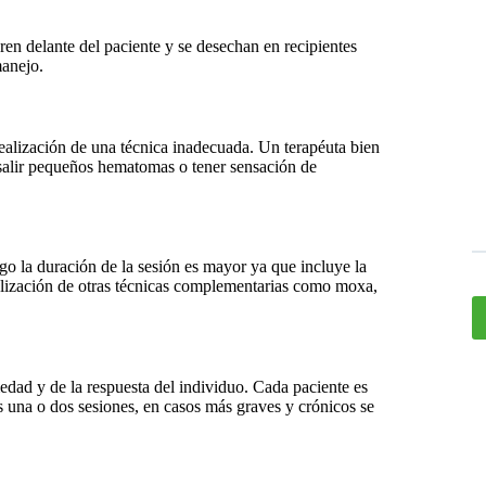
ren delante del paciente y se desechan en recipientes
manejo.
ealización de una técnica inadecuada. Un terapéuta bien
salir pequeños hematomas o tener sensación de
o la duración de la sesión es mayor ya que incluye la
realización de otras técnicas complementarias como moxa,
dad y de la respuesta del individuo. Cada paciente es
s una o dos sesiones, en casos más graves y crónicos se