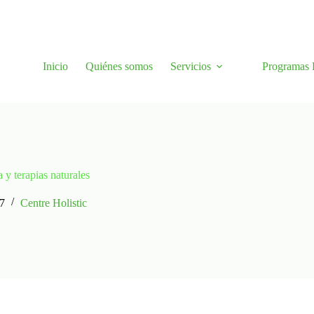
Inicio
Quiénes somos
Servicios
Programas H
 y terapias naturales
17
Centre Holistic