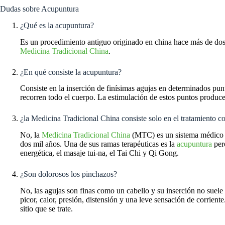
Dudas sobre Acupuntura
¿Qué es la acupuntura?
Es un procedimiento antiguo originado en china hace más de dos m
Medicina Tradicional China
.
¿En qué consiste la acupuntura?
Consiste en la inserción de finísimas agujas en determinados pu
recorren todo el cuerpo. La estimulación de estos puntos produce
¿la Medicina Tradicional China consiste solo en el tratamiento 
No, la
Medicina Tradicional China
(MTC) es un sistema médico i
dos mil años. Una de sus ramas terapéuticas es la
acupuntura
per
energética, el masaje tui-na, el Tai Chi y Qi Gong.
¿Son dolorosos los pinchazos?
No, las agujas son finas como un cabello y su inserción no suel
picor, calor, presión, distensión y una leve sensación de corriente
sitio que se trate.