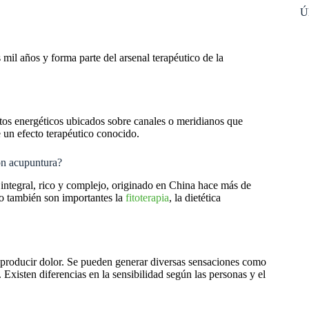
Úl
il años y forma parte del arsenal terapéutico de la
ntos energéticos ubicados sobre canales o meridianos que
 un efecto terapéutico conocido.
con acupuntura?
ntegral, rico y complejo, originado en China hace más de
o también son importantes la
fitoterapia
, la dietética
e producir dolor. Se pueden generar diversas sensaciones como
. Existen diferencias en la sensibilidad según las personas y el