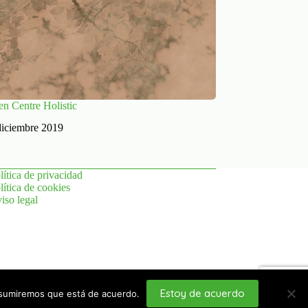
en Centre Holistic
diciembre 2019
lítica de privacidad
lítica de cookies
iso legal
Estoy de acuerdo
 asumiremos que está de acuerdo.