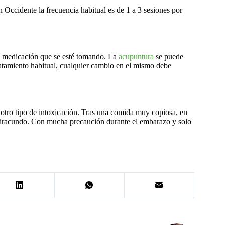
n Occidente la frecuencia habitual es de 1 a 3 sesiones por
a medicación que se esté tomando. La
acupuntura
se puede
atamiento habitual, cualquier cambio en el mismo debe
 otro tipo de intoxicación. Tras una comida muy copiosa, en
 iracundo. Con mucha precaución durante el embarazo y solo