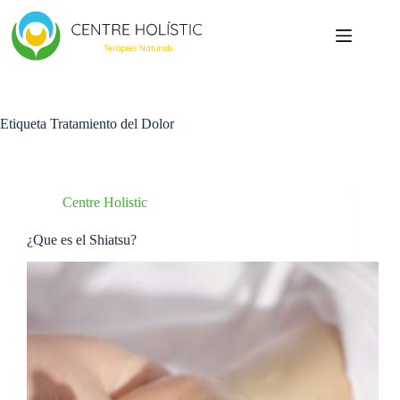
Saltar
al
contenido
Etiqueta
Tratamiento del Dolor
Centre Holistic
¿Que es el Shiatsu?