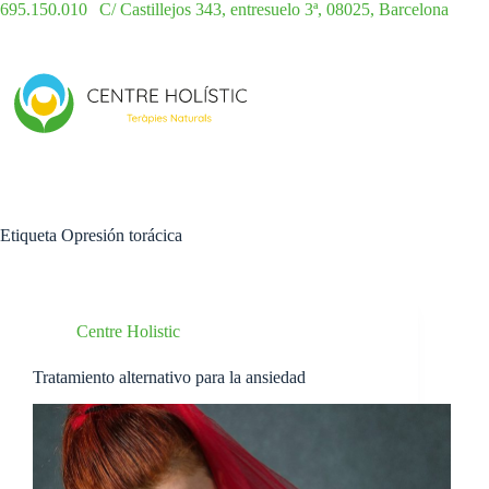
Saltar
695.150.010
|
C/ Castillejos 343, entresuelo 3ª, 08025, Barcelona
al
contenido
Etiqueta
Opresión torácica
Centre Holistic
Tratamiento alternativo para la ansiedad