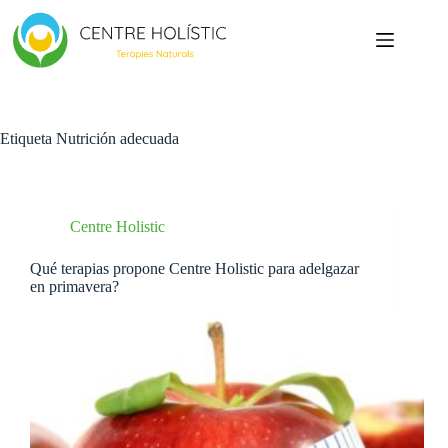
Saltar
al
contenido
Etiqueta
Nutrición adecuada
Centre Holistic
Qué terapias propone Centre Holistic para adelgazar
en primavera?