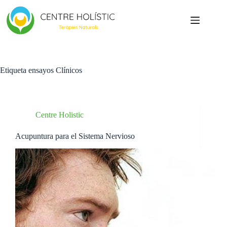
Saltar
al
contenido
Etiqueta
ensayos Clínicos
Centre Holistic
Acupuntura para el Sistema Nervioso