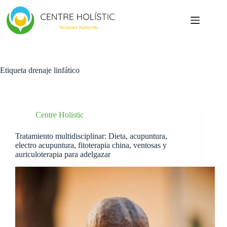
Saltar
al
contenido
Etiqueta
drenaje linfático
Centre Holistic
Tratamiento multidisciplinar: Dieta, acupuntura,
electro acupuntura, fitoterapia china, ventosas y
auriculoterapia para adelgazar