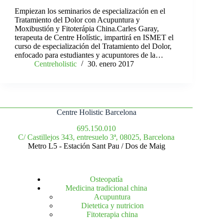
Empiezan los seminarios de especialización en el
Tratamiento del Dolor con Acupuntura y
Moxibustión y Fitoterápia China.Carles Garay,
terapeuta de Centre Holístic, impartirá en ISMET el
curso de especialización del Tratamiento del Dolor,
enfocado para estudiantes y acupuntores de la…
Centreholistic
30. enero 2017
Centre Holistic Barcelona
695.150.010
C/ Castillejos 343, entresuelo 3ª, 08025, Barcelona
Metro L5 - Estación Sant Pau / Dos de Maig
Osteopatía
Medicina tradicional china
Acupuntura
Dietetica y nutricion
Fitoterapia china