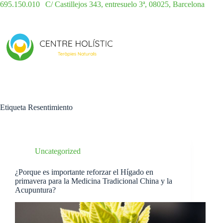
Saltar
695.150.010
|
C/ Castillejos 343, entresuelo 3ª, 08025, Barcelona
al
contenido
Etiqueta
Resentimiento
Uncategorized
¿Porque es importante reforzar el Hígado en
primavera para la Medicina Tradicional China y la
Acupuntura?