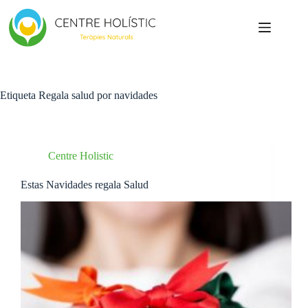
Saltar
al
contenido
Etiqueta
Regala salud por navidades
Centre Holistic
Estas Navidades regala Salud