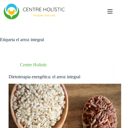
Saltar
al
contenido
Etiqueta
el arroz integral
Centre Holistic
Dietoterapia energética: el arroz integral