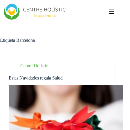
Saltar
al
contenido
Etiqueta
Barcelona
Centre Holistic
Estas Navidades regala Salud